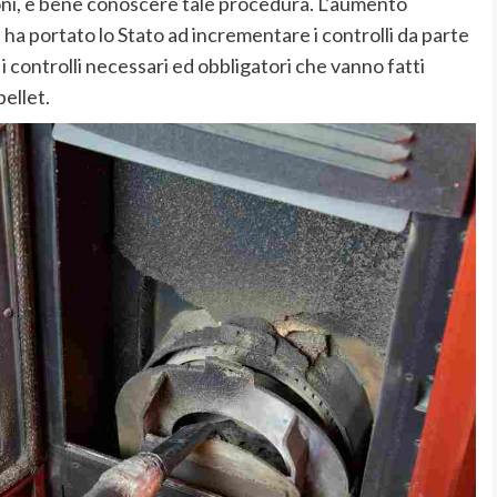
zioni, è bene conoscere tale procedura. L’aumento
, ha portato lo Stato ad incrementare i controlli da parte
i controlli necessari ed obbligatori che vanno fatti
ellet.