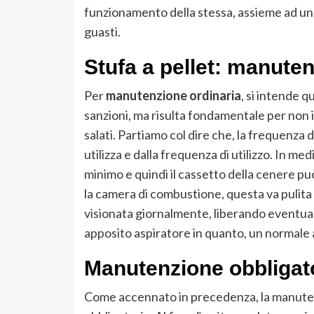
funzionamento della stessa, assieme ad una
guasti.
Stufa a pellet: manute
Per
manutenzione ordinaria
, si intende q
sanzioni, ma risulta fondamentale per non 
salati. Partiamo col dire che, la frequenza de
utilizza e dalla frequenza di utilizzo. In med
minimo e quindi il cassetto della cenere p
la camera di combustione, questa va pulita 
visionata giornalmente, liberando eventual
apposito aspiratore in quanto, un normale 
Manutenzione obbligato
Come accennato in precedenza, la manutenzi