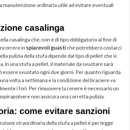
 manutenzione ordinaria utile ad evitare eventuali
nzione casalinga
uella casalinga che, non è di tipo obbligatorio al fine di
incorrere in
spiacevoli guasti
che potrebbero costarci
lla pulizia della stufa dipende dal tipo di pellet che si
ia, in una stufa a pellet, il materiale da svuotare sarà
uò essere svuotato ogni due giorni. Per quanto riguarda
una volta a settimana e la condizione del braciere va
mente i fori. Per rimuovere la cenere è necessario un
aspirapolvere non assicura una corretta pulizia.
ria: come evitare sanzioni
one straordinaria della stufa a pellet è per legge