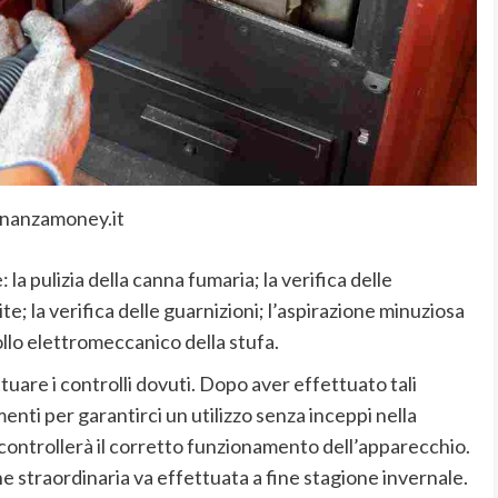
inanzamoney.it
la pulizia della canna fumaria; la verifica delle
cite; la verifica delle guarnizioni; l’aspirazione minuziosa
rollo elettromeccanico della stufa.
tuare i controlli dovuti. Dopo aver effettuato tali
enti per garantirci un utilizzo senza inceppi nella
 controllerà il corretto funzionamento dell’apparecchio.
straordinaria va effettuata a fine stagione invernale.