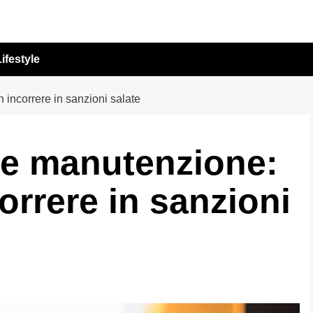
ifestyle
 incorrere in sanzioni salate
t e manutenzione:
rrere in sanzioni