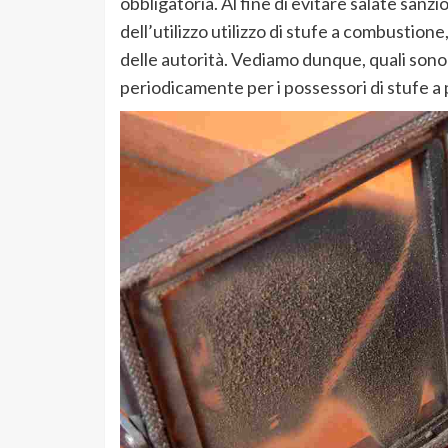
obbligatoria. Al fine di evitare salate san
dell’utilizzo utilizzo di stufe a combustione
delle autorità. Vediamo dunque, quali sono 
periodicamente per i possessori di stufe a p