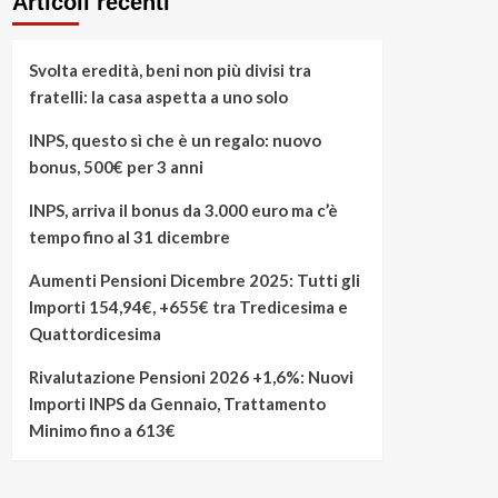
Articoli recenti
Svolta eredità, beni non più divisi tra
fratelli: la casa aspetta a uno solo
INPS, questo sì che è un regalo: nuovo
bonus, 500€ per 3 anni
INPS, arriva il bonus da 3.000 euro ma c’è
tempo fino al 31 dicembre
Aumenti Pensioni Dicembre 2025: Tutti gli
Importi 154,94€, +655€ tra Tredicesima e
Quattordicesima
Rivalutazione Pensioni 2026 +1,6%: Nuovi
Importi INPS da Gennaio, Trattamento
Minimo fino a 613€