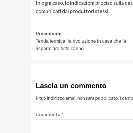
In ogni caso, le indicazioni precise sulla da
comunicati dai produttori stessi.
Navigazione
Precedente:
Tenda termica, la rivoluzione in casa che fa
articolo
risparmiare tutto l’anno
Lascia un commento
Il tuo indirizzo email non sarà pubblicato.
I camp
Commento
*