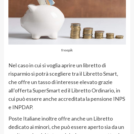
freepik
Nel caso in cui si voglia aprire un libretto di
risparmio si potrà scegliere tra il Libretto Smart,
che offre un tasso di interesse elevato grazie
all’offerta SuperSmart ed il Libretto Ordinario, in
cui può essere anche accreditata la pensione INPS
e INPDAP.
Poste Italiane inoltre offre anche un Libretto
dedicato ai minori, che può essere aperto sia da un