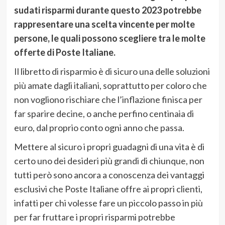
sudati risparmi durante questo 2023 potrebbe
rappresentare una scelta vincente per molte
persone, le quali possono scegliere tra le molte
offerte di Poste Italiane.
Il libretto di risparmio è di sicuro una delle soluzioni
più amate dagli italiani, soprattutto per coloro che
non vogliono rischiare che l’inflazione finisca per
far sparire decine, o anche perfino centinaia di
euro, dal proprio conto ogni anno che passa.
Mettere al sicuro i propri guadagni di una vita è di
certo uno dei desideri più grandi di chiunque, non
tutti però sono ancora a conoscenza dei vantaggi
esclusivi che Poste Italiane offre ai propri clienti,
infatti per chi volesse fare un piccolo passo in più
per far fruttare i propri risparmi potrebbe