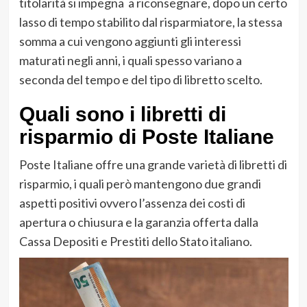
titolarità si impegna a riconsegnare, dopo un certo
lasso di tempo stabilito dal risparmiatore, la stessa
somma a cui vengono aggiunti gli interessi
maturati negli anni, i quali spesso variano a
seconda del tempo e del tipo di libretto scelto.
Quali sono i libretti di
risparmio di Poste Italiane
Poste Italiane offre una grande varietà di libretti di
risparmio, i quali però mantengono due grandi
aspetti positivi ovvero l’assenza dei costi di
apertura o chiusura e la garanzia offerta dalla
Cassa Depositi e Prestiti dello Stato italiano.