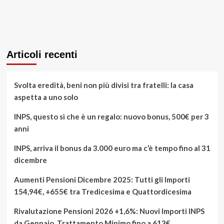
Articoli recenti
Svolta eredità, beni non più divisi tra fratelli: la casa
aspetta a uno solo
INPS, questo sì che è un regalo: nuovo bonus, 500€ per 3
anni
INPS, arriva il bonus da 3.000 euro ma c’è tempo fino al 31
dicembre
Aumenti Pensioni Dicembre 2025: Tutti gli Importi
154,94€, +655€ tra Tredicesima e Quattordicesima
Rivalutazione Pensioni 2026 +1,6%: Nuovi Importi INPS
da Gennaio, Trattamento Minimo fino a 613€