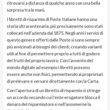
ritrovarsi a distanza di qualche anno con una bella
sorpresa tra le mani.
I libretti di risparmio di Poste Italiane hanno una
storia ultracentenaria, più precisamente sono stati
collocati nell’azienda dal 1875. Negli anni i servizi di
questo genere offerti dalle Poste si sono sempre
più avvicinati ai bisogni dei clienti, creando varianti
utili al fine di permettere proprio a tutti di godere
dei frutti del proprio lavoro. Con l’avvento del
mondo digitale ad esempio i libretti possono
essere anche non fisici, permettendo ai proprietari
di prelevare e versare direttamente con la Carta.
Con l’apertura di un libretto di risparmio si stringe
un accordo secondo cui l’ente erogatore blocca il
denaro del risparmiatore e nell’assumerne la