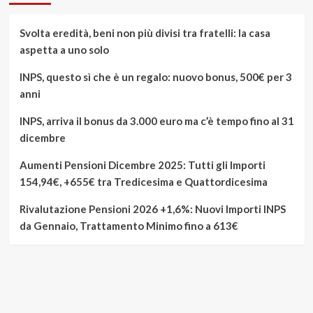
Svolta eredità, beni non più divisi tra fratelli: la casa
aspetta a uno solo
INPS, questo sì che è un regalo: nuovo bonus, 500€ per 3
anni
INPS, arriva il bonus da 3.000 euro ma c’è tempo fino al 31
dicembre
Aumenti Pensioni Dicembre 2025: Tutti gli Importi
154,94€, +655€ tra Tredicesima e Quattordicesima
Rivalutazione Pensioni 2026 +1,6%: Nuovi Importi INPS
da Gennaio, Trattamento Minimo fino a 613€