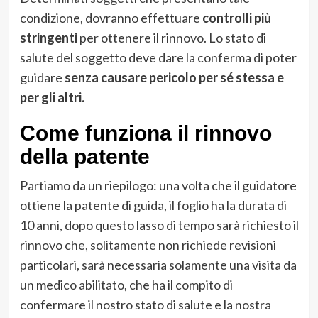
condizione, dovranno effettuare
controlli più
stringenti
per ottenere il rinnovo. Lo stato di
salute del soggetto deve dare la conferma di poter
guidare
senza causare pericolo per sé stessa e
per gli altri.
Come funziona il rinnovo
della patente
Partiamo da un riepilogo: una volta che il guidatore
ottiene la patente di guida, il foglio ha la durata di
10 anni, dopo questo lasso di tempo sarà richiesto il
rinnovo che, solitamente non richiede revisioni
particolari, sarà necessaria solamente una visita da
un medico abilitato, che ha il compito di
confermare il nostro stato di salute e la nostra