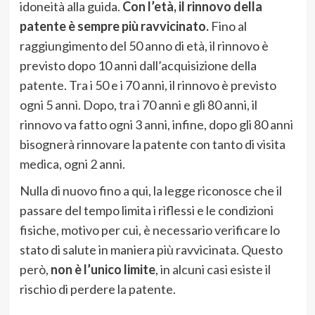
idoneità alla guida.
Con l’età, il rinnovo della
patente è sempre più ravvicinato.
Fino al
raggiungimento del 50 anno di età, il rinnovo è
previsto dopo 10 anni dall’acquisizione della
patente. Tra i 50 e i 70 anni, il rinnovo è previsto
ogni 5 anni. Dopo, tra i 70 anni e gli 80 anni, il
rinnovo va fatto ogni 3 anni, infine, dopo gli 80 anni
bisognerà rinnovare la patente con tanto di visita
medica, ogni 2 anni.
Nulla di nuovo fino a qui, la legge riconosce che il
passare del tempo limita i riflessi e le condizioni
fisiche, motivo per cui, è necessario verificare lo
stato di salute in maniera più ravvicinata. Questo
però,
non è l’unico limite
, in alcuni casi esiste il
rischio di perdere la patente.