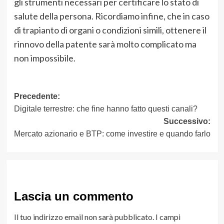
gli strumenti necessari per certificare lo stato di
salute della persona. Ricordiamo infine, che in caso
di trapianto di organi o condizioni simili, ottenere il
rinnovo della patente sarà molto complicato ma
non impossibile.
Navigazione
Precedente:
Digitale terrestre: che fine hanno fatto questi canali?
articolo
Successivo:
Mercato azionario e BTP: come investire e quando farlo
Lascia un commento
Il tuo indirizzo email non sarà pubblicato.
I campi