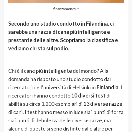
finanzamoney.it
Secondo uno studio condotto in Filandina, ci
sarebbe una razza di cane più intelligente e
prestante delle altre. Scopriamo la classifica e
vediamo chi sta sul podio.
Chi è il cane più
intelligente
del mondo? Alla
domanda ha risposto uno studio condotto dai
ricercatori dell’università di Helsinki in
Finlandia
. I
ricercatori hanno condotto
10 diversi test
di
abilità su circa 1.200 esemplari di
13 diverse razze
di cani. I test hanno messo in luce sia i punti di forza
sia i punti di debolezza delle diverse razze, ma
alcune di queste si sono distinte dalle altre per