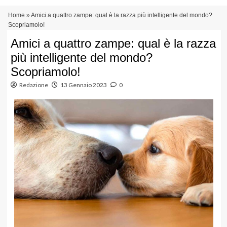
Vai
Menu
Home
»
Amici a quattro zampe: qual è la razza più intelligente del mondo?
al
principale
Scopriamolo!
contenuto
Amici a quattro zampe: qual è la razza
più intelligente del mondo?
Scopriamolo!
Redazione
13 Gennaio 2023
0