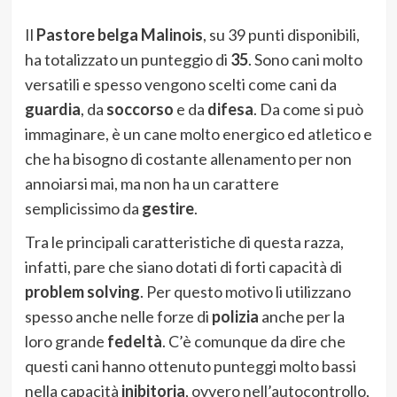
Il
Pastore belga Malinois
, su 39 punti disponibili,
ha totalizzato un punteggio di
35
. Sono cani molto
versatili e spesso vengono scelti come cani da
guardia
, da
soccorso
e da
difesa
. Da come si può
immaginare, è un cane molto energico ed atletico e
che ha bisogno di costante allenamento per non
annoiarsi mai, ma non ha un carattere
semplicissimo da
gestire
.
Tra le principali caratteristiche di questa razza,
infatti, pare che siano dotati di forti capacità di
problem solving
. Per questo motivo li utilizzano
spesso anche nelle forze di
polizia
anche per la
loro grande
fedeltà
. C’è comunque da dire che
questi cani hanno ottenuto punteggi molto bassi
nella capacità
inibitoria
, ovvero nell’autocontrollo,