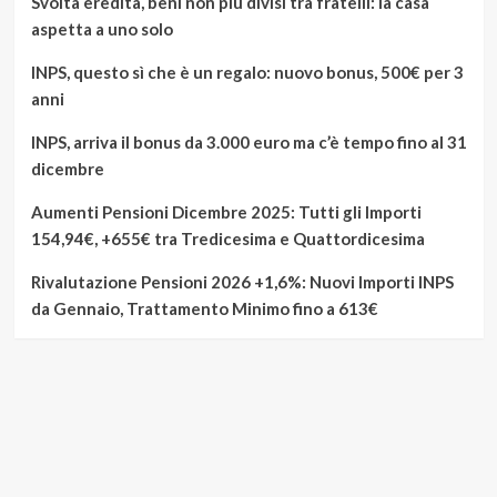
Svolta eredità, beni non più divisi tra fratelli: la casa
aspetta a uno solo
INPS, questo sì che è un regalo: nuovo bonus, 500€ per 3
anni
INPS, arriva il bonus da 3.000 euro ma c’è tempo fino al 31
dicembre
Aumenti Pensioni Dicembre 2025: Tutti gli Importi
154,94€, +655€ tra Tredicesima e Quattordicesima
Rivalutazione Pensioni 2026 +1,6%: Nuovi Importi INPS
da Gennaio, Trattamento Minimo fino a 613€