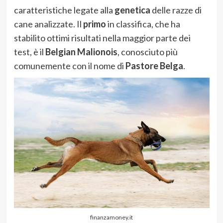
caratteristiche legate alla
genetica
delle razze di
cane analizzate. Il
primo
in classifica, che ha
stabilito ottimi risultati nella maggior parte dei
test, è il
Belgian Malionois
, conosciuto più
comunemente con il nome di
Pastore Belga
.
finanzamoney.it