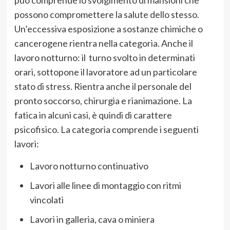
possono compromettere la salute dello stesso.
Un’eccessiva esposizione a sostanze chimiche o
cancerogene rientra nella categoria. Anche il
lavoro notturno: il turno svolto in determinati
orari, sottopone il lavoratore ad un particolare
stato di stress. Rientra anche il personale del
pronto soccorso, chirurgia e rianimazione. La
fatica in alcuni casi, è quindi di carattere
psicofisico. La categoria comprende i seguenti
lavori:
Lavoro notturno continuativo
Lavori alle linee di montaggio con ritmi
vincolati
Lavori in galleria, cava o miniera