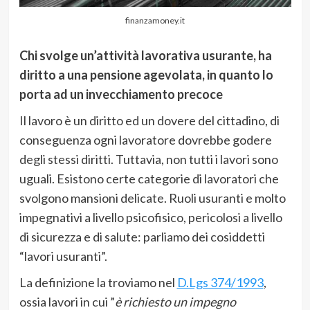
finanzamoney.it
Chi svolge un’attività lavorativa usurante, ha
diritto a una pensione agevolata, in quanto lo
porta ad un invecchiamento precoce
Il lavoro è un diritto ed un dovere del cittadino, di
conseguenza ogni lavoratore dovrebbe godere
degli stessi diritti. Tuttavia, non tutti i lavori sono
uguali. Esistono certe categorie di lavoratori che
svolgono mansioni delicate. Ruoli usuranti e molto
impegnativi a livello psicofisico, pericolosi a livello
di sicurezza e di salute: parliamo dei cosiddetti
“lavori usuranti”.
La definizione la troviamo nel
D.Lgs 374/1993
,
ossia lavori in cui ”
è richiesto un impegno