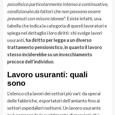
psicofisico particolarmente intenso e continuativo,
condizionato da fattori che non possono essere
prevenuti con misure idonee
”. Esiste infatti, una
tabella che indica la categoria di questi lavoratori e
spiega nel dettaglio i loro diritti: chi svolge
lavori
usuranti,
ha diritto per legge a un diverso
trattamento pensionistico, in quanto il lavoro
stesso inciderebbe su un invecchiamento
precoce dell’individuo.
Lavoro usuranti: quali
sono
L’elenco cita lavori dei settori più vari: da operai
delle fabbriche, esportatori dell’amianto fino ai
settori ospedalieri notturni. Un lavoro usurante
può comprende lo svolgimento di mansioni che