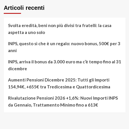
Articoli recenti
Svolta eredità, beni non più divisi tra fratelli: la casa
aspetta a uno solo
INPS, questo sì che è un regalo: nuovo bonus, 500€ per 3
anni
INPS, arriva il bonus da 3.000 euro ma c’è tempo fino al 31
dicembre
Aumenti Pensioni Dicembre 2025: Tutti gli Importi
154,94€, +655€ tra Tredicesima e Quattordicesima
Rivalutazione Pensioni 2026 +1,6%: Nuovi Importi INPS
da Gennaio, Trattamento Minimo fino a 613€