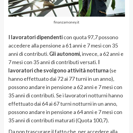
finanzamoney.it
I lavoratori dipendenti
con quota 97,7 possono
accedere alla pensione a 61 anni e 7 mesi con 35
anni di contributi.
Gli autonomi,
invece, a 62 anni e
7 mesi con 35 anni di contributi versati.
I
lavoratori che svolgono attività notturna
(se
hanno effettuato dai 72 ai 77 turni in un anno),
possono andare in pensione a 62 anni e 7 mesi con
35 anni di contributi. Se i lavoratori notturni hanno
effettuato dai 64 ai 67 turni notturni in un anno,
possono andare in pensione a 64 anni e 7 mesi con
35 anni di contributi maturati (Quota 100,7).
Da non trascurare il fatto che, per accedere alla