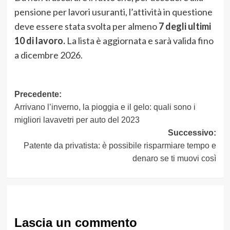
pensione per lavori usuranti, l’attività in questione
deve essere stata svolta per almeno
7 degli ultimi
10 di lavoro.
La lista è aggiornata e sarà valida fino
a dicembre 2026.
Navigazione
Precedente:
Arrivano l’inverno, la pioggia e il gelo: quali sono i
articolo
migliori lavavetri per auto del 2023
Successivo:
Patente da privatista: è possibile risparmiare tempo e
denaro se ti muovi così
Lascia un commento