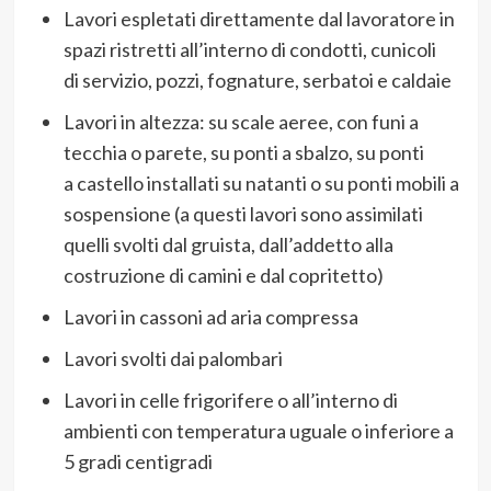
Lavori espletati direttamente dal lavoratore in
spazi ristretti all’interno di condotti, cunicoli
di servizio, pozzi, fognature, serbatoi e caldaie
Lavori in altezza: su scale aeree, con funi a
tecchia o parete, su ponti a sbalzo, su ponti
a castello installati su natanti o su ponti mobili a
sospensione (a questi lavori sono assimilati
quelli svolti dal gruista, dall’addetto alla
costruzione di camini e dal copritetto)
Lavori in cassoni ad aria compressa
Lavori svolti dai palombari
Lavori in celle frigorifere o all’interno di
ambienti con temperatura uguale o inferiore a
5 gradi centigradi