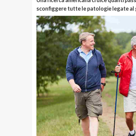
Una ricerca americana ci dice quanti passi 
sconfiggere tutte le patologie legate al