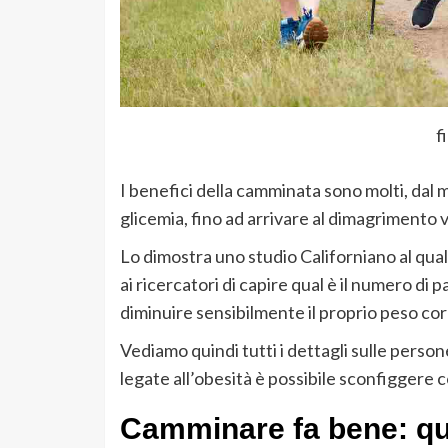
f
I benefici della camminata sono molti, dal
glicemia, fino ad arrivare al dimagrimento 
Lo dimostra uno studio Californiano al qua
ai ricercatori di capire qual è il numero d
diminuire sensibilmente il proprio peso co
Vediamo quindi tutti i dettagli sulle person
legate all’obesità è possibile sconfiggere 
Camminare fa bene: qua