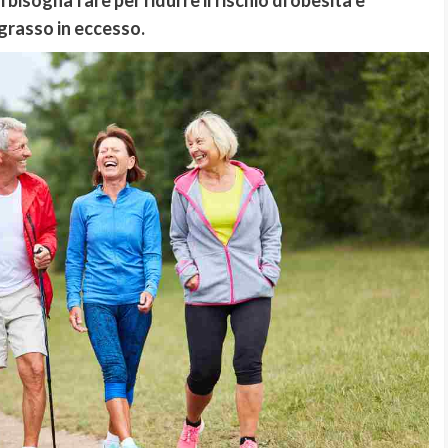
bisogna fare per ridurre il rischio di obesità e
 grasso in eccesso.