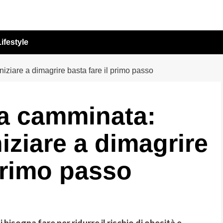
ifestyle
niziare a dimagrire basta fare il primo passo
lla camminata:
iziare a dimagrire
 primo passo