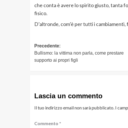
che conta è avere lo spirito giusto, tanta 
fisico.
D’altronde, com’è per tutti i cambiamenti, f
Navigazione
Precedente:
Bullismo: la vittima non parla, come prestare
articolo
supporto ai propri figli
Lascia un commento
Il tuo indirizzo email non sarà pubblicato.
I camp
Commento
*