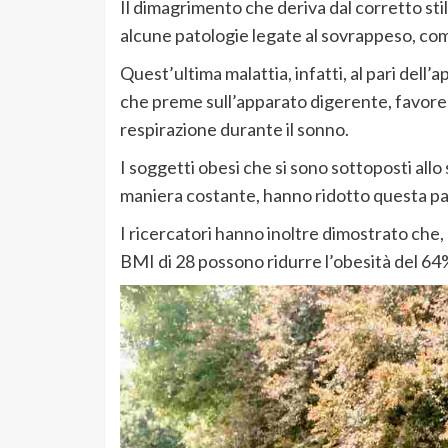
Il dimagrimento che deriva dal corretto stil
alcune patologie legate al sovrappeso, com
Quest’ultima malattia, infatti, al pari del
che preme sull’apparato digerente, favorendo
respirazione durante il sonno.
I soggetti obesi che si sono sottoposti allo
maniera costante, hanno ridotto questa pat
I ricercatori hanno inoltre dimostrato che
BMI di 28 possono ridurre l’obesità del 64