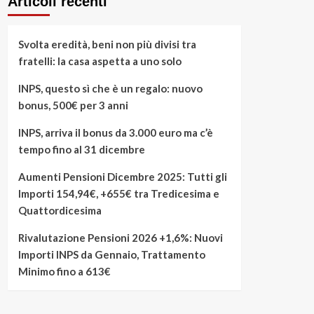
Articoli recenti
Svolta eredità, beni non più divisi tra
fratelli: la casa aspetta a uno solo
INPS, questo sì che è un regalo: nuovo
bonus, 500€ per 3 anni
INPS, arriva il bonus da 3.000 euro ma c’è
tempo fino al 31 dicembre
Aumenti Pensioni Dicembre 2025: Tutti gli
Importi 154,94€, +655€ tra Tredicesima e
Quattordicesima
Rivalutazione Pensioni 2026 +1,6%: Nuovi
Importi INPS da Gennaio, Trattamento
Minimo fino a 613€