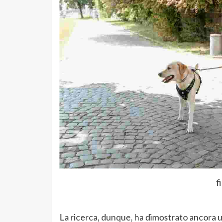
f
La ricerca, dunque, ha dimostrato ancora u