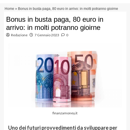
Vai
Menu
Home
»
Bonus in busta paga, 80 euro in arrivo: in molti potranno gioirne
al
principale
contenuto
Bonus in busta paga, 80 euro in
arrivo: in molti potranno gioirne
Redazione
7 Gennaio 2023
0
finanzamoney,it
Uno dei futuri provvedimenti da sviluppare per