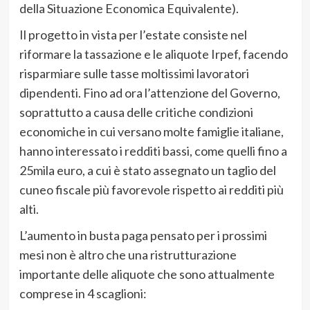
della Situazione Economica Equivalente).
Il progetto in vista per l’estate consiste nel
riformare la tassazione e le aliquote Irpef, facendo
risparmiare sulle tasse moltissimi lavoratori
dipendenti. Fino ad ora l’attenzione del Governo,
soprattutto a causa delle critiche condizioni
economiche in cui versano molte famiglie italiane,
hanno interessato i redditi bassi, come quelli fino a
25mila euro, a cui è stato assegnato un taglio del
cuneo fiscale più favorevole rispetto ai redditi più
alti.
L’aumento in busta paga pensato per i prossimi
mesi non è altro che una ristrutturazione
importante delle aliquote che sono attualmente
comprese in 4 scaglioni: