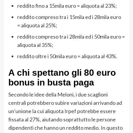
reddito fino a 15mila euro = aliquota al 23%;
reddito compreso tra i 15mila ed i 28mila euro
= aliquota al 25%;
reddito compreso tra i 28mila ed i 50mila euro =
aliquota al 35%;
reddito oltre i 50mila euro = aliquota al 43%.
A chi spettano gli 80 euro
bonus in busta paga
Secondo le idee della Meloni, i due scaglioni
centrali potrebbero subire variazioni arrivando ad
un’unione la cui aliquota Irpef potrebbe essere
fissata al 27%, aiutando soprattutto le persone
dipendenti che hanno un reddito medio. In questo