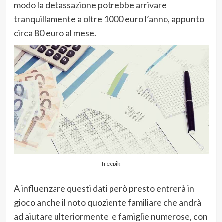
modo la detassazione potrebbe arrivare
tranquillamente a oltre 1000 euro l’anno, appunto
circa 80 euro al mese.
freepik
A influenzare questi dati però presto entrerà in
gioco anche il noto quoziente familiare che andrà
ad aiutare ulteriormente le famiglie numerose, con