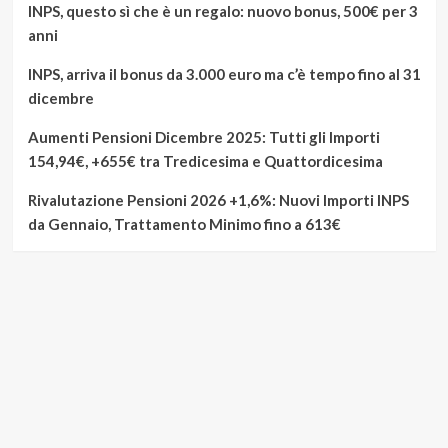
INPS, questo sì che è un regalo: nuovo bonus, 500€ per 3
anni
INPS, arriva il bonus da 3.000 euro ma c’è tempo fino al 31
dicembre
Aumenti Pensioni Dicembre 2025: Tutti gli Importi
154,94€, +655€ tra Tredicesima e Quattordicesima
Rivalutazione Pensioni 2026 +1,6%: Nuovi Importi INPS
da Gennaio, Trattamento Minimo fino a 613€