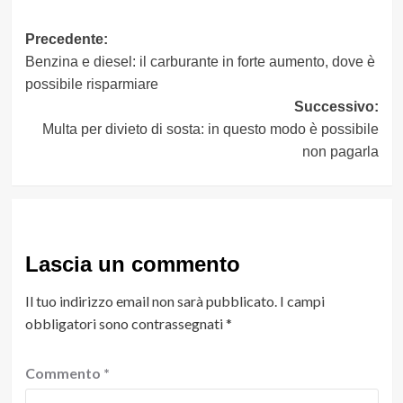
Navigazione
Precedente:
Benzina e diesel: il carburante in forte aumento, dove è
articolo
possibile risparmiare
Successivo:
Multa per divieto di sosta: in questo modo è possibile
non pagarla
Lascia un commento
Il tuo indirizzo email non sarà pubblicato.
I campi
obbligatori sono contrassegnati
*
Commento
*