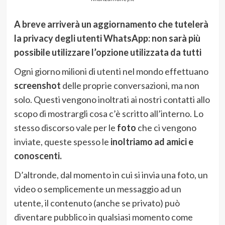
A breve arriverà un aggiornamento che tutelerà
la privacy degli utenti WhatsApp: non sarà più
possibile utilizzare l’opzione utilizzata da tutti
Ogni giorno milioni di utenti nel mondo effettuano
screenshot
delle proprie conversazioni, ma non
solo. Questi vengono inoltrati ai nostri contatti allo
scopo di mostrargli cosa c’è scritto all’interno. Lo
stesso discorso vale per le
foto
che ci vengono
inviate, queste spesso le
inoltriamo ad amici e
conoscenti.
D’altronde, dal momento in cui si invia una foto, un
video o semplicemente un messaggio ad un
utente, il contenuto (anche se privato) può
diventare pubblico in qualsiasi momento come