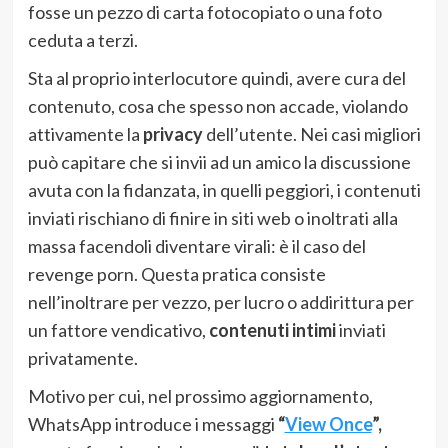
fosse un pezzo di carta fotocopiato o una foto
ceduta a terzi.
Sta al proprio interlocutore quindi, avere cura del
contenuto, cosa che spesso non accade, violando
attivamente la
privacy
dell’utente. Nei casi migliori
può capitare che si invii ad un amico la discussione
avuta con la fidanzata, in quelli peggiori, i contenuti
inviati rischiano di finire in siti web o inoltrati alla
massa facendoli diventare virali: è il caso del
revenge porn. Questa pratica consiste
nell’inoltrare per vezzo, per lucro o addirittura per
un fattore vendicativo,
contenuti intimi
inviati
privatamente.
Motivo per cui, nel prossimo aggiornamento,
WhatsApp introduce i messaggi
“
View Once
”,