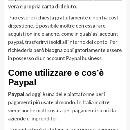
vera e propria carta di debito.
Può essere richiesta gratuitamente e non ha costi
di gestione. É possibile inoltre con essa fare
acquisti online e anche, come in qualsiasi account
paypal, trasferirvi i soldi all’interno del conto. Per
richiederla però bisogna obbligatoriamente essere
in possesso di un account Paypal business.
Come utilizzare e cos’è
Paypal
Paypal
ad oggi è una delle piattaforme per i
pagamenti più usate al mondo. In Italia inoltre
viene anche molto usata per pagamenti sicuri da
aziende e imprenditori.
L’azienda che è stata lanciata da uno dei paperoni