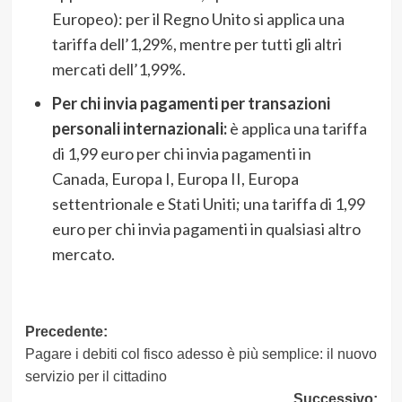
Europeo): per il Regno Unito si applica una
tariffa dell’1,29%, mentre per tutti gli altri
mercati dell’1,99%.
Per chi invia pagamenti per transazioni
personali internazionali:
è applica una tariffa
di 1,99 euro per chi invia pagamenti in
Canada, Europa I, Europa II, Europa
settentrionale e Stati Uniti; una tariffa di 1,99
euro per chi invia pagamenti in qualsiasi altro
mercato.
Navigazione
Precedente:
Pagare i debiti col fisco adesso è più semplice: il nuovo
articolo
servizio per il cittadino
Successivo: