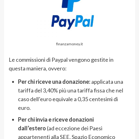
finanzamoney.it
Le commissioni di Paypal vengono gestite in
questa maniera, ovvero:
Per chi riceve una donazione:
applicata una
tariffa del 3,40% più una tariffa fissa che nel
caso dell’euro equivale a 0,35 centesimi di
euro.
Per chi invia e riceve donazioni
dall’estero
(ad eccezione dei Paesi
appartenenti alla SEE, Spazio Economico