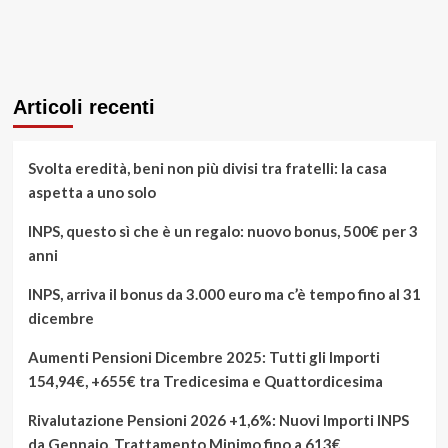
Articoli recenti
Svolta eredità, beni non più divisi tra fratelli: la casa
aspetta a uno solo
INPS, questo sì che è un regalo: nuovo bonus, 500€ per 3
anni
INPS, arriva il bonus da 3.000 euro ma c’è tempo fino al 31
dicembre
Aumenti Pensioni Dicembre 2025: Tutti gli Importi
154,94€, +655€ tra Tredicesima e Quattordicesima
Rivalutazione Pensioni 2026 +1,6%: Nuovi Importi INPS
da Gennaio, Trattamento Minimo fino a 613€