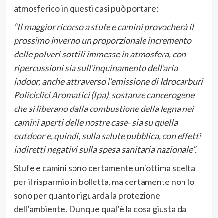
atmosferico in questi casi può portare:
“Il maggior ricorso a stufe e camini provocherà il
prossimo inverno un proporzionale incremento
delle polveri sottili immesse in atmosfera, con
ripercussioni sia sull’inquinamento dell’aria
indoor, anche attraverso l’emissione di Idrocarburi
Policiclici Aromatici (Ipa), sostanze cancerogene
che si liberano dalla combustione della legna nei
camini aperti delle nostre case- sia su quella
outdoor e, quindi, sulla salute pubblica, con effetti
indiretti negativi sulla spesa sanitaria nazionale”.
Stufe e camini sono certamente un’ottima scelta
per il risparmio in bolletta, ma certamente non lo
sono per quanto riguarda la protezione
dell’ambiente. Dunque qual’è la cosa giusta da