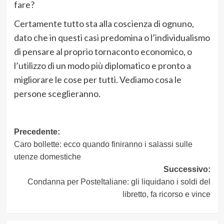
fare?
Certamente tutto sta alla coscienza di ognuno,
dato che in questi casi predomina o l’individualismo
di pensare al proprio tornaconto economico, o
l’utilizzo di un modo più diplomatico e pronto a
migliorare le cose per tutti. Vediamo cosa le
persone sceglieranno.
Navigazione
Precedente:
Caro bollette: ecco quando finiranno i salassi sulle
articolo
utenze domestiche
Successivo:
Condanna per PosteItaliane: gli liquidano i soldi del
libretto, fa ricorso e vince