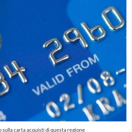
sulla carta acquisti di questa regione