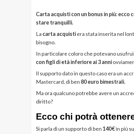
Carta acquisti con un bonus in più: ecco
stare tranquilli.
La
carta acquisti
era stata inserita nel l
bisogno.
In particolare coloro che potevano usufrui
con figli di età inferiore ai 3 anni
ovviamen
Il supporto dato in questo caso era un accre
Mastercard, di ben
80 euro bimestrali.
Ma ora qualcuno potrebbe avere un accred
diritto?
Ecco chi potrà ottene
Si parla di un supporto di ben
140€
in più s