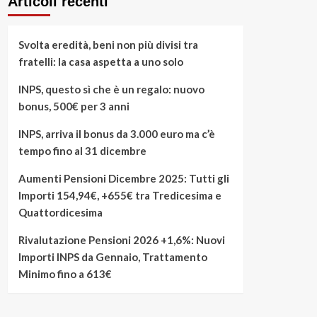
Articoli recenti
Svolta eredità, beni non più divisi tra
fratelli: la casa aspetta a uno solo
INPS, questo sì che è un regalo: nuovo
bonus, 500€ per 3 anni
INPS, arriva il bonus da 3.000 euro ma c’è
tempo fino al 31 dicembre
Aumenti Pensioni Dicembre 2025: Tutti gli
Importi 154,94€, +655€ tra Tredicesima e
Quattordicesima
Rivalutazione Pensioni 2026 +1,6%: Nuovi
Importi INPS da Gennaio, Trattamento
Minimo fino a 613€