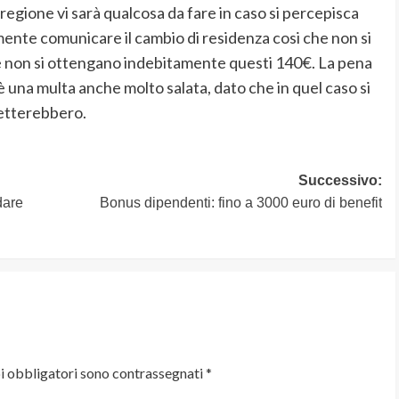
a regione vi sarà qualcosa da fare in caso si percepisca
mente comunicare il cambio di residenza cosi che non si
che non si ottengano indebitamente questi 140€. La pena
 una multa anche molto salata, dato che in quel caso si
petterebbero.
Successivo:
dare
Bonus dipendenti: fino a 3000 euro di benefit
i obbligatori sono contrassegnati
*