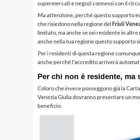
supermercati e negozi connessi con il circu
Ma attenzione, perché questo supporto ec
che risiedono nella regione del
Friuli Venez
limitato, ma anche se sei residente in altre 
anche nella tua regione questo supporto si
Per i residenti di questa regione comunq
anche perché l’accredito arriverà automat
Per chi non è residente, ma s
Coloro che invece posseggono già la Carta a
Venezia Giulia dovranno presentare un modu
beneficio.