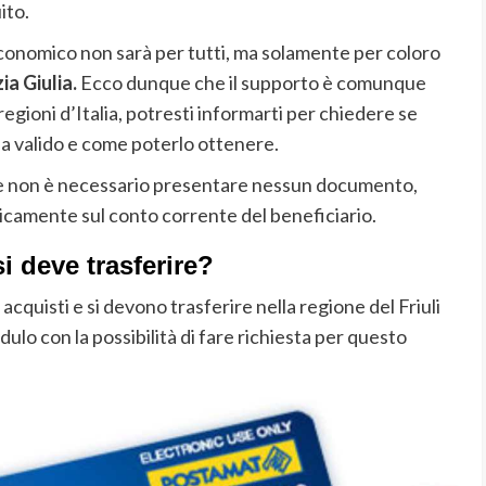
ito.
onomico non sarà per tutti, ma solamente per coloro
ia Giulia.
Ecco dunque che il supporto è comunque
regioni d’Italia, potresti informarti per chiedere se
a valido e come poterlo ottenere.
ue non è necessario presentare nessun documento,
icamente sul conto corrente del beneficiario.
i deve trasferire?
cquisti e si devono trasferire nella regione del Friuli
lo con la possibilità di fare richiesta per questo