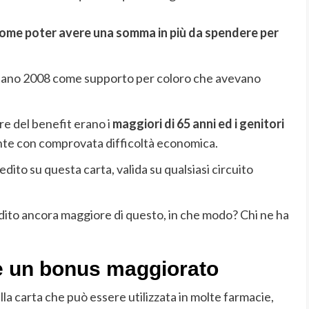
 come poter avere una somma in più da spendere per
ontano 2008 come supporto per coloro che avevano
re del benefit erano i
maggiori di 65 anni ed i genitori
te con comprovata difficoltà economica.
dito su questa carta, valida su qualsiasi circuito
ito ancora maggiore di questo, in che modo? Chi ne ha
re un bonus maggiorato
ulla carta che può essere utilizzata in molte farmacie,