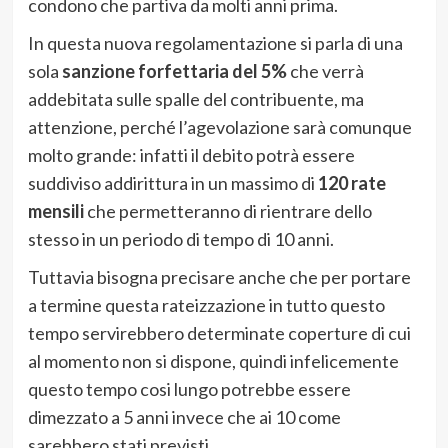
condono che partiva da molti anni prima.
In questa nuova regolamentazione si parla di una
sola
sanzione forfettaria del 5%
che verrà
addebitata sulle spalle del contribuente, ma
attenzione, perché l’agevolazione sarà comunque
molto grande: infatti il debito potrà essere
suddiviso addirittura in un massimo di
120 rate
mensili
che permetteranno di rientrare dello
stesso in un periodo di tempo di 10 anni.
Tuttavia bisogna precisare anche che per portare
a termine questa rateizzazione in tutto questo
tempo servirebbero determinate coperture di cui
al momento non si dispone, quindi infelicemente
questo tempo cosi lungo potrebbe essere
dimezzato a 5 anni invece che ai 10 come
sarebbero stati previsti.