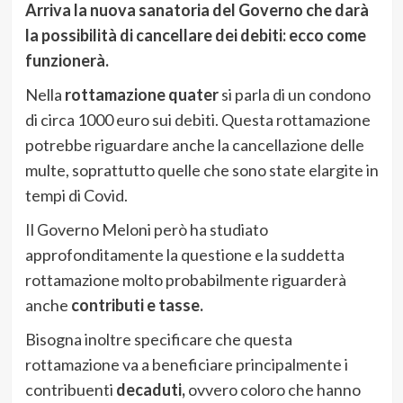
Arriva la nuova sanatoria del Governo che darà
la possibilità di cancellare dei debiti: ecco come
funzionerà.
Nella
rottamazione quater
si parla di un condono
di circa 1000 euro sui debiti. Questa rottamazione
potrebbe riguardare anche la cancellazione delle
multe, soprattutto quelle che sono state elargite in
tempi di Covid.
Il Governo Meloni però ha studiato
approfonditamente la questione e la suddetta
rottamazione molto probabilmente riguarderà
anche
contributi e tasse.
Bisogna inoltre specificare che questa
rottamazione va a beneficiare principalmente i
contribuenti
decaduti,
ovvero coloro che hanno