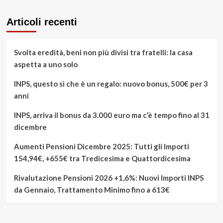
Articoli recenti
Svolta eredità, beni non più divisi tra fratelli: la casa
aspetta a uno solo
INPS, questo sì che è un regalo: nuovo bonus, 500€ per 3
anni
INPS, arriva il bonus da 3.000 euro ma c’è tempo fino al 31
dicembre
Aumenti Pensioni Dicembre 2025: Tutti gli Importi
154,94€, +655€ tra Tredicesima e Quattordicesima
Rivalutazione Pensioni 2026 +1,6%: Nuovi Importi INPS
da Gennaio, Trattamento Minimo fino a 613€