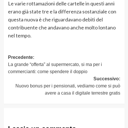
Le varie rottamazioni delle cartelle in questi anni
erano già state tre e la differenza sostanziale con
questa nuova è che riguardavano debiti del
contribuente che andavano anche molto lontano
nel tempo.
Navigazione
Precedente:
La grande “offerta” al supermercato, si ma per i
articolo
commercianti: come spendere il doppio
Successivo:
Nuovo bonus per i pensionati, vediamo come si può
avere a casa il digitale terrestre gratis