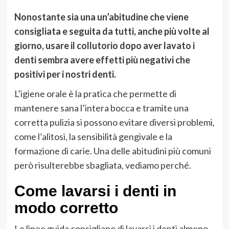
Nonostante sia una un’abitudine che viene
consigliata e seguita da tutti, anche più volte al
giorno, usare il collutorio dopo aver lavato i
denti sembra avere effetti più negativi che
positivi per i nostri denti.
L’igiene orale è la pratica che permette di
mantenere sana l’intera bocca e tramite una
corretta pulizia si possono evitare diversi problemi,
come l’alitosi, la sensibilità gengivale e la
formazione di carie. Una delle abitudini più comuni
però risulterebbe sbagliata, vediamo perché.
Come lavarsi i denti in
modo corretto
Le linee guida consigliano di lavarsi i denti almeno