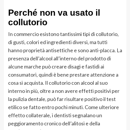
Perché non va usato il
collutorio
In commercio esistono tantissimi tipi di collutorio,
di gusti, colori ed ingredienti diversi, ma tutti
hanno proprietà antisettiche e sono anti-placca. La
presenza dell’alcool all’interno del prodotto di
alcune marche può creare disagi e fastidi ai
consumatori, quindi è bene prestare attenzione a
cosa si acquista. Il collutorio con alcool al suo
interno in più, oltre a non avere effetti positivi per
la pulizia dentale, può far risultare positivo il test
etilico se fatto entro pochi minuti. Come ulteriore
effetto collaterale, i dentisti segnalano un
peggioramento cronico dell’alitosi e della