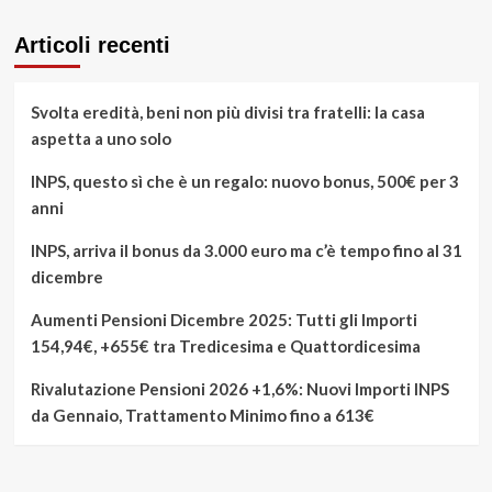
Articoli recenti
Svolta eredità, beni non più divisi tra fratelli: la casa
aspetta a uno solo
INPS, questo sì che è un regalo: nuovo bonus, 500€ per 3
anni
INPS, arriva il bonus da 3.000 euro ma c’è tempo fino al 31
dicembre
Aumenti Pensioni Dicembre 2025: Tutti gli Importi
154,94€, +655€ tra Tredicesima e Quattordicesima
Rivalutazione Pensioni 2026 +1,6%: Nuovi Importi INPS
da Gennaio, Trattamento Minimo fino a 613€