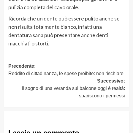
pulizia completa del cavo orale.
Ricorda che un dente può essere pulito anche se
non risulta totalmente bianco, infatti una
dentatura sana può presentare anche denti
macchiati o storti.
Navigazione
Precedente:
Reddito di cittadinanza, le spese proibite: non rischiare
articolo
Successivo:
Il sogno di una veranda sul balcone oggi è realtà:
spariscono i permessi
Lascia un commento