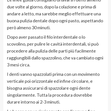
due volte al giorno, dopo la colazione e prima di
andare a letto, ma sarebbe meglio effettuare una
buona pulizia dentale dopo ogni pasto, aspettando
però almeno 30 minuti.
Dopo aver passato il filo interdentale o lo
scovolino, per pulire le cavità interdentali, si può
procedere alla pulizia delle parti più facilmente
raggiungibili dallo spazzolino, che va cambiato ogni
3 mesi circa.
I denti vanno spazzolati prima con un movimento
verticale poi orizzontale ed infine circolare, e
bisogna assicurarsi di spazzolare ogni dente
singolarmente. Tutta la procedura dovrebbe
durare intorno ai 2-3 minuti.