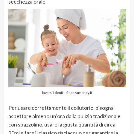
secchezza orale.
lavarsi i denti – finanzamoney.it
Per usare correttamente il collutorio, bisogna
aspettare almeno un’ora dalla pulizia tradizionale
con spazzolino, usare la giusta quantità di circa
20ml e fare il classico risciacquo per garantire la